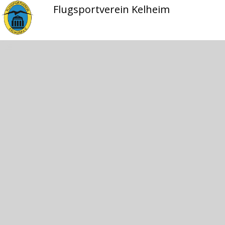
Flugsportverein Kelheim