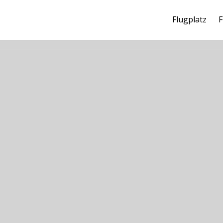
Flugplatz
F