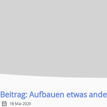
Beitrag: Aufbauen etwas ande
calendar_month
18 Mai 2020